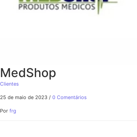
MedShop
Clientes
25 de maio de 2023
/
0 Comentários
Por
frg